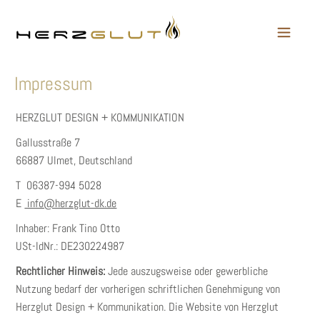
Impressum
HERZGLUT DESIGN + KOMMUNIKATION
Gallusstraße 7
66887 Ulmet, Deutschland
T 06387-994 5028
E
info@herzglut-dk.de
Inhaber: Frank Tino Otto
USt-IdNr.: DE230224987
Rechtlicher Hinweis:
Jede auszugsweise oder gewerbliche
Nutzung bedarf der vorherigen schriftlichen Genehmigung von
Herzglut Design + Kommunikation. Die Website von Herzglut