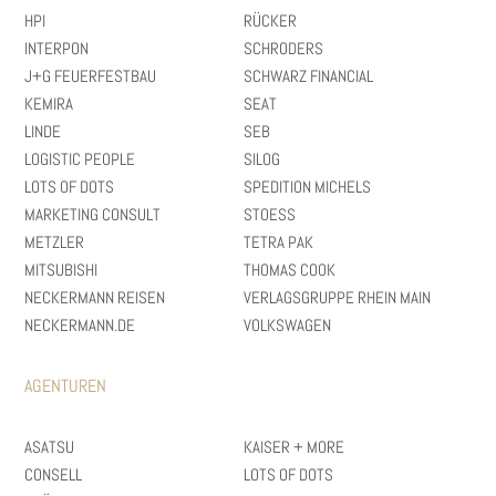
HPI
RÜCKER
INTERPON
SCHRODERS
J+G FEUERFESTBAU
SCHWARZ FINANCIAL
KEMIRA
SEAT
LINDE
SEB
LOGISTIC PEOPLE
SILOG
LOTS OF DOTS
SPEDITION MICHELS
MARKETING CONSULT
STOESS
METZLER
TETRA PAK
MITSUBISHI
THOMAS COOK
NECKERMANN REISEN
VERLAGSGRUPPE RHEIN MAIN
NECKERMANN.DE
VOLKSWAGEN
AGENTUREN
ASATSU
KAISER + MORE
CONSELL
LOTS OF DOTS