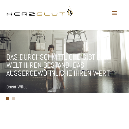
DAS DURCHSCHNITTLICHE GIBT DER
WELT IHREN BESTAND, DAS
AUSSERGEWÖHNLICHE IHREN WERT.
Oscar Wilde