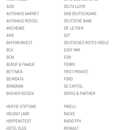
AUDI
DELTA LLOYD
AUTOHAUS MARNET
D&B DEUTSCHLAND
AUTOHAUS ROSSEL
DEUTSCHE BANK
ARICHEMIE
DR. LETHEN
AWO
DZT
BAYERN INVEST
DEUTSCHES ROTES KREUZ
BCA
EASY WAY
BCM
EON
BERUF & FAMILIE
FERRO
BETTMER
FIRST PRIVATE
BEWIDATA
FORD
BONGRAIN
GE CAPITAL
BUCHER REISEN
GROSS & PARTNER
HERTIE-STIFTUNG
PIRELLI
HOLIDAY LAND
RACKE
HOPPENSTEDT
RADIO FFH
HOTEL KLEE
RENAULT