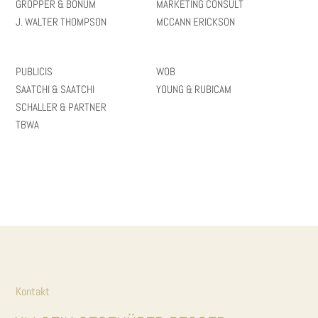
GRÖPPER & BONUM
MARKETING CONSULT
J. WALTER THOMPSON
MCCANN ERICKSON
PUBLICIS
WOB
SAATCHI & SAATCHI
YOUNG & RUBICAM
SCHALLER & PARTNER
TBWA
Kontakt