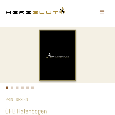
PRINT DESIGN
OFB Hafenbogen